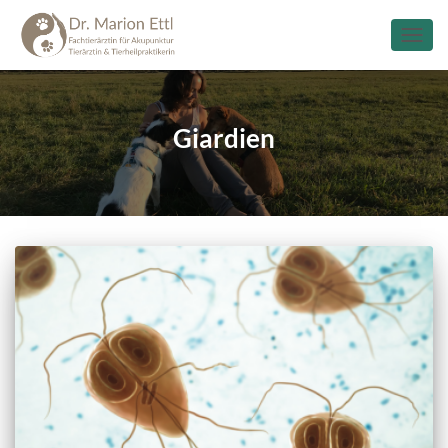
NAVIG
UMSC
Giardien