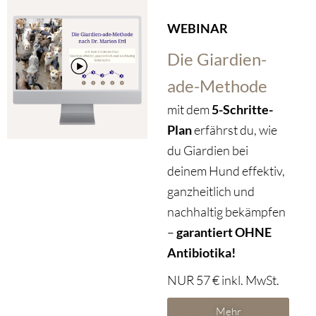
WEBINAR
Die Giardien-
ade-Methode
mit dem
5-Schritte-
Plan
erfährst du, wie
du Giardien bei
deinem Hund effektiv,
ganzheitlich und
nachhaltig bekämpfen
–
garantiert OHNE
Antibiotika!
NUR 57 € inkl. MwSt.
Mehr