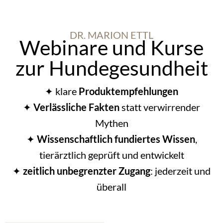
DR. MARION ETTL
Webinare und Kurse
zur Hundegesundheit
✦ klare
Produktempfehlungen
✦
Verlässliche Fakten
statt verwirrender
Mythen
✦
Wissenschaftlich fundiertes Wissen
,
tierärztlich geprüft und entwickelt
✦
zeitlich unbegrenzter Zugang
: jederzeit und
überall