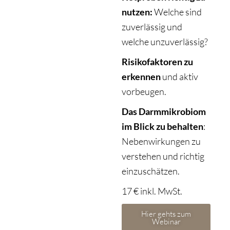
nutzen:
Welche sind
zuverlässig und
welche unzuverlässig?
Risikofaktoren zu
erkennen
und aktiv
vorbeugen.
Das Darmmikrobiom
im Blick zu behalten
:
Nebenwirkungen zu
verstehen und richtig
einzuschätzen.
17 € inkl. MwSt.
Hier gehts zum
Webinar