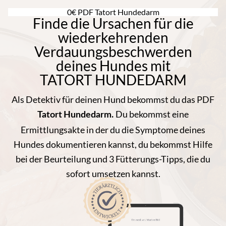
0€ PDF Tatort Hundedarm
Finde die Ursachen für die
wiederkehrenden
Verdauungsbeschwerden
deines Hundes mit
TATORT HUNDEDARM
Als Detektiv für deinen Hund bekommst du das PDF
Du bekommst eine
Tatort
Hundedarm.
Ermittlungsakte in der du die Symptome deines
Hundes dokumentieren kannst, du bekommst
Hilfe
bei der Beurteilung und 3 Fütterungs-Tipps, die du
sofort umsetzen kannst.