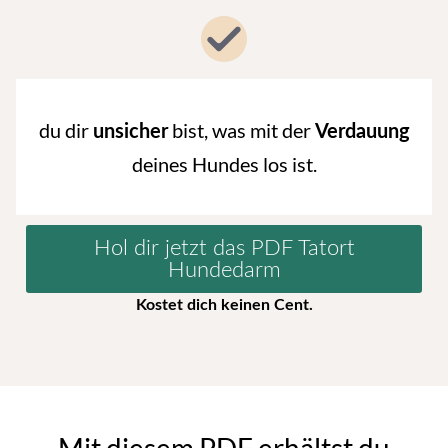
du dir
bist, was mit der
unsicher
Verdauung
deines Hundes los ist.
Hol dir jetzt das PDF Tatort
Hundedarm
Kostet dich keinen Cent.