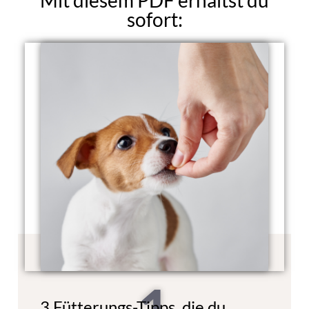
Mit diesem PDF erhältst du
sofort:
3 Fütterungs-Tipps, die du