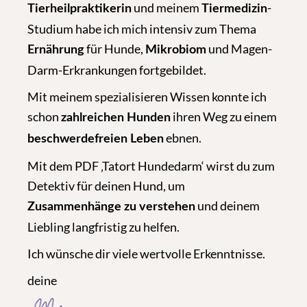
und meinem
-
Tierheilpraktikerin
Tiermedizin
Studium habe ich mich intensiv zum Thema
für Hunde,
und Magen-
Ernährung
Mikrobiom
Darm-Erkrankungen fortgebildet.
Mit meinem spezialisieren Wissen konnte ich
schon
ihren Weg zu einem
zahlreichen Hunden
ebnen.
beschwerdefreien Leben
Mit dem PDF ‚Tatort Hundedarm‘ wirst du zum
Detektiv für deinen Hund, um
und deinem
Zusammenhänge zu verstehen
Liebling langfristig zu helfen.
Ich wünsche dir viele wertvolle Erkenntnisse.
deine