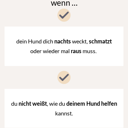
wenn …
dein Hund dich
weckt,
nachts
schmatzt
oder wieder mal
muss.
raus
du
, wie du
nicht
weißt
deinem
Hund
helfen
kannst.