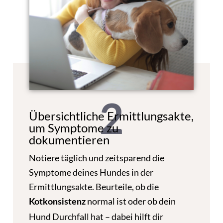
2
Übersichtliche Ermittlungsakte,
um Symptome zu
dokumentieren
Notiere täglich und zeitsparend die
Symptome deines Hundes in der
Ermittlungsakte. Beurteile, ob die
normal ist oder ob dein
Kotkonsistenz
Hund Durchfall hat – dabei hilft dir