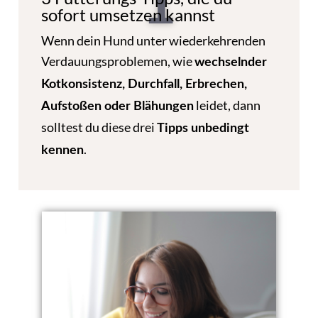
1
sofort umsetzen kannst
Wenn dein Hund unter wiederkehrenden
Verdauungsproblemen, wie
wechselnder
Kotkonsistenz, Durchfall, Erbrechen,
leidet, dann
Aufstoßen oder Blähungen
solltest du diese drei
Tipps unbedingt
.
kennen