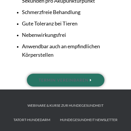
Sekunden pro Akupunkturpunkt
Schmerzfreie Behandlung
Gute Toleranz bei Tieren
Nebenwirkungsfrei
Anwendbar auch an empfindlichen
Körperstellen
TERMIN VEREINBAREN
WEBINARE & KURSE ZUR HUNDEGESUNDHEIT
TATORT-HUNDEDARM
HUNDEGESUNDHEIT NEWSLETTER