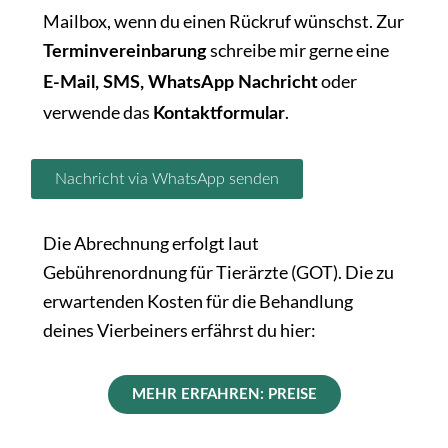
Mailbox, wenn du einen Rückruf wünschst. Zur
schreibe mir gerne eine
Terminvereinbarung
oder
E-Mail, SMS, WhatsApp Nachricht
verwende das
.
Kontaktformular
Nachricht via WhatsApp senden
Die Abrechnung erfolgt laut
Gebührenordnung für Tierärzte (GOT). Die zu
erwartenden Kosten für die Behandlung
deines Vierbeiners erfährst du hier:
MEHR ERFAHREN: PREISE