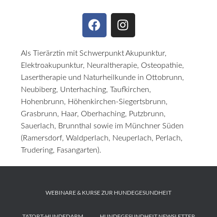
Als Tierärztin mit Schwerpunkt Akupunktur,
Elektroakupunktur, Neuraltherapie, Osteopathie,
Lasertherapie und Naturheilkunde in Ottobrunn,
Neubiberg, Unterhaching, Taufkirchen,
Hohenbrunn, Höhenkirchen-Siegertsbrunn,
Grasbrunn, Haar, Oberhaching, Putzbrunn,
Sauerlach, Brunnthal sowie im Münchner Süden
(Ramersdorf, Waldperlach, Neuperlach, Perlach,
Trudering, Fasangarten).
WEBINARE & KURSE ZUR HUNDEGESUNDHEIT
TATORT-HUNDEDARM
HUNDEGESUNDHEIT NEWSLETTER