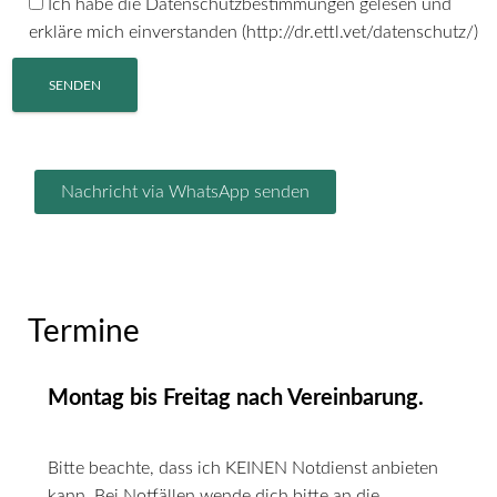
Ich habe die Datenschutzbestimmungen gelesen und
erkläre mich einverstanden (http://dr.ettl.vet/datenschutz/)
Nachricht via WhatsApp senden
Termine
Montag bis Freitag nach
Vereinbarung.
Bitte beachte, dass ich KEINEN Notdienst anbieten
kann. Bei Notfällen wende dich bitte an die