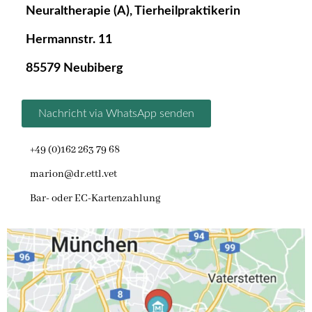
Neuraltherapie (A), Tierheilpraktikerin
Hermannstr. 11
85579 Neubiberg
Nachricht via WhatsApp senden
+49 (0)162 263 79 68
marion@dr.ettl.vet
Bar- oder EC-Kartenzahlung