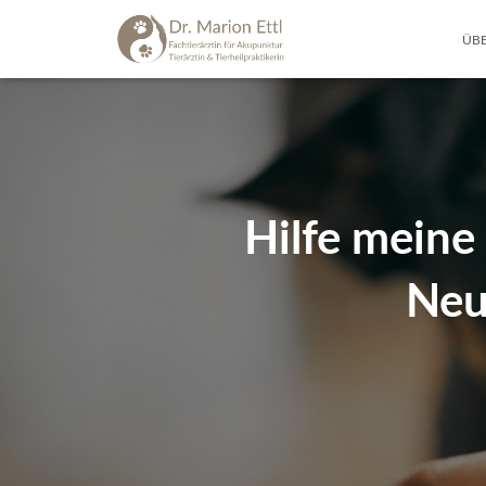
ÜBE
Hilfe meine
Neu