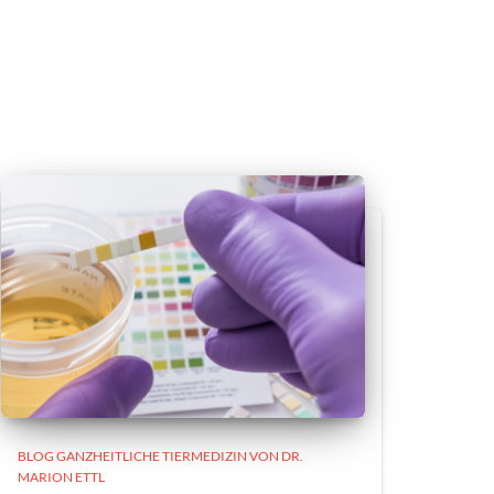
BLOG GANZHEITLICHE TIERMEDIZIN VON DR.
MARION ETTL