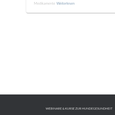
Medikamente
Weiterlesen
WEBINARE & KURSE ZUR HUNDEGESUNDHEIT