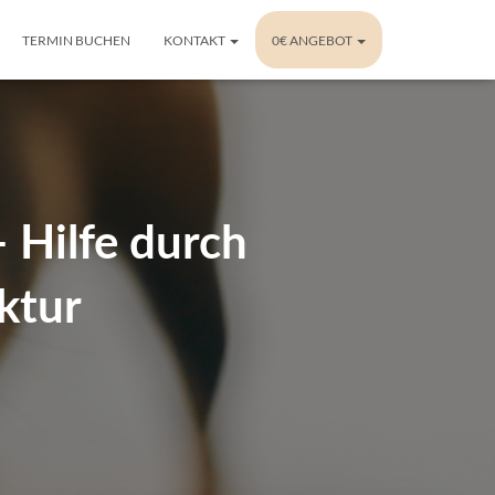
TERMIN BUCHEN
KONTAKT
0€ ANGEBOT
 Hilfe durch
ktur