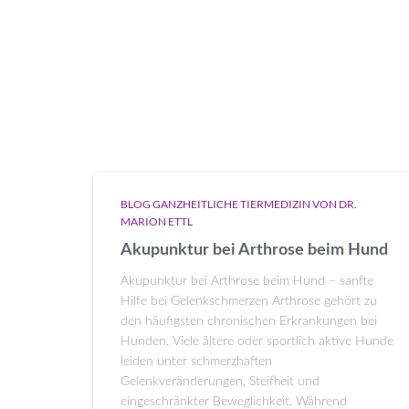
BLOG GANZHEITLICHE TIERMEDIZIN VON DR.
MARION ETTL
Akupunktur bei Arthrose beim Hund
Akupunktur bei Arthrose beim Hund – sanfte
Hilfe bei Gelenkschmerzen Arthrose gehört zu
den häufigsten chronischen Erkrankungen bei
Hunden. Viele ältere oder sportlich aktive Hunde
leiden unter schmerzhaften
Gelenkveränderungen, Steifheit und
eingeschränkter Beweglichkeit. Während