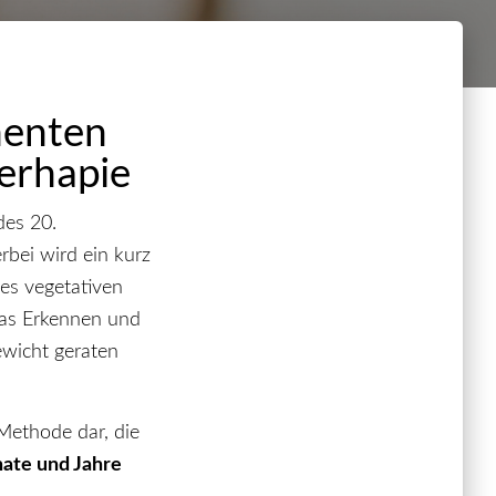
nenten
erhapie
des 20.
rbei wird ein kurz
es vegetativen
das Erkennen und
ewicht geraten
 Methode dar, die
ate und Jahre