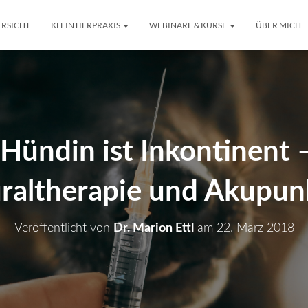
RSICHT
KLEINTIERPRAXIS
WEBINARE & KURSE
ÜBER MICH
 Hündin ist Inkontinent –
raltherapie und Akupun
Veröffentlicht von
Dr. Marion Ettl
am
22. März 2018