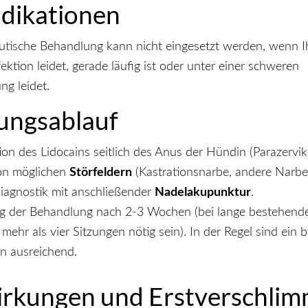
dikationen
utische Behandlung kann nicht eingesetzt werden, wenn 
ktion leidet, gerade läufig ist oder unter einer schweren
ng leidet.
ungsablauf
ation des Lidocains seitlich des Anus der Hündin (Parazervik
von möglichen
Störfeldern
(Kastrationsnarbe, andere Narbe
agnostik mit anschließender
Nadelakupunktur
.
 der Behandlung nach 2-3 Wochen (bei lange bestehende
ehr als vier Sitzungen nötig sein). In der Regel sind ein b
n ausreichend.
rkungen und Erstverschli