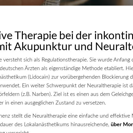
ive Therapie bei der inkonti
mit Akupunktur und Neuralt
 versteht sich als Regulationstherapie. Sie wurde Anfang 
deutschen Ärzten als eigenständige Methode etabliert. Hie
ästhetikum (Lidocain) zur vorübergehenden Blockierung d
wendet. Ein weiter Schwerpunkt der Neuraltherapie ist 
feldern (z.B. Narben). Ziel ist es einen aus dem Geleichg
r in einen ausgeglichen Zustand zu versetzen.
inenz stellt die Neuraltherapie eine einfache und effektive
kdauer des Lokalanästhetikums hinausreichende,
über Mon