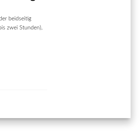
er beidseitig
bis zwei Stunden),