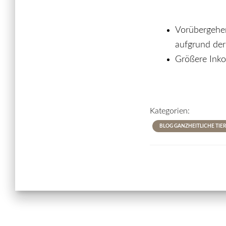
Vorübergehen
aufgrund der
Größere Inko
Kategorien:
BLOG GANZHEITLICHE TIER