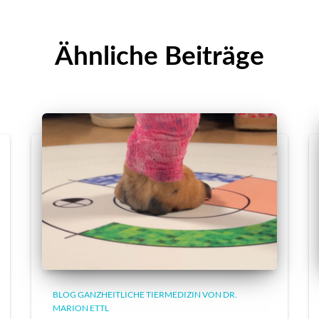
Ähnliche Beiträge
BLOG GANZHEITLICHE TIERMEDIZIN VON DR.
MARION ETTL