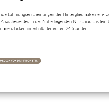
de Lähmungserscheinungen der Hintergliedmaßen ein- od
 Anästhesie des in der Nähe liegenden N. ischiadicus (ein 
ntinenzlacken innerhalb der ersten 24 Stunden.
MEDIZIN VON DR. MARION ETTL