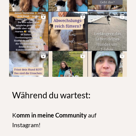
Während du wartest:
K
omm in meine Community
auf
Instagram!