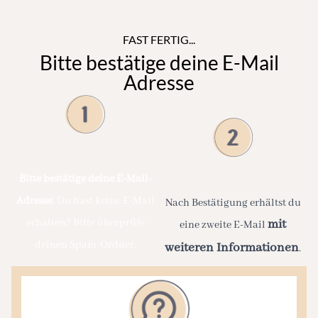
FAST FERTIG...
Bitte bestätige deine E-Mail
Adresse
Bitte bestätige deine E-Mail-
Adresse
. Du hast keine E-Mail
Nach Bestätigung erhältst du
mit
erhalten? Bitte überprüfe
eine zweite E-Mail
deinen Spam-Ordner.
weiteren Informationen
.